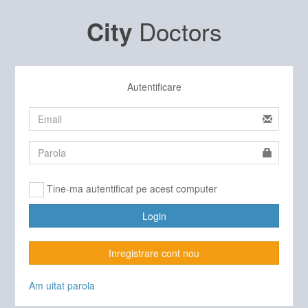
Doctors
City
Autentificare
Tine-ma autentificat pe acest computer
Login
Inregistrare cont nou
Am uitat parola